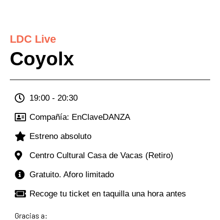
Ir
al
contenido
LDC Live
Coyolx
19:00 - 20:30
Compañía: EnClaveDANZA
Estreno absoluto
Centro Cultural Casa de Vacas (Retiro)
Gratuito. Aforo limitado
Recoge tu ticket en taquilla una hora antes
Gracias a: