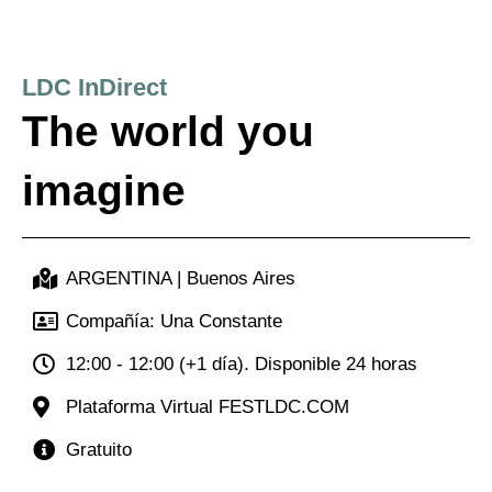
Ir
al
contenido
LDC InDirect
The world you
imagine
ARGENTINA | Buenos Aires
Compañía: Una Constante
12:00 - 12:00 (+1 día). Disponible 24 horas
Plataforma Virtual FESTLDC.COM
Gratuito