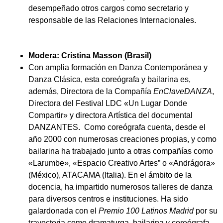
desempeñado otros cargos como secretario y
responsable de las Relaciones Internacionales.
Mod
era:
Cristina Masson (Brasil)
Con amplia formación en Danza Contemporánea y
Danza Clásica, esta coreógrafa y bailarina es,
además, Directora de la Compañía
EnClaveDANZA
,
Directora del Festival LDC «Un Lugar Donde
Compartir» y directora Artística del documental
DANZANTES. Como coreógrafa cuenta, desde el
año 2000 con numerosas creaciones propias, y como
bailarina ha trabajado junto a otras compañías como
«Larumbe», «Espacio Creativo Artes” o «Andrágora»
(México), ATACAMA (Italia). En el ámbito de la
docencia, ha impartido numerosos talleres de danza
para diversos centros e instituciones. Ha sido
galardonada con el
Premio 100 Latinos Madrid
por su
trayectoria como dramaturga, bailarina y coreógrafa.