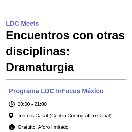
Ir
al
contenido
LDC Meets
Encuentros con otras
disciplinas:
Dramaturgia
Programa LDC InFocus México
20:00 - 21:00
Teatros Canal (Centro Coreográfico Canal)
Gratuito. Aforo limitado