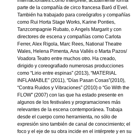
internacionales.Como intérprete, actualmente forma
parte de la compañía de circo francesa Baró d ́Evel.
También ha trabajado para coreógrafos y compañías
como Rui Horta Stage Works, Karine Ponties,
Tanzcompagnie Rubato, o Angels Margarit y con
directores de escena y compañías como Carlota
Ferrer, Alex Rigola, Marc Rees, National Theatre
Wales, Helena Pimenta, Ana Vallés o Marta Pazos/
Voadora Teatro entre muchos otro. Ha creado,
dirigido y coreografiado numerosas producciones
como “Lirio entre espinas” (2013), “MATERIAL
INFLAMABLE” (2011), “Días Pasan Cosas”(2010),
“Contra Ruidos y Vibraciones” (2010) o “Go With the
FLOW” (2007) con las que ha estado presente en
algunos de los festivales y programaciones más
relevantes de la escena contemporánea. Trabaja
desde el cuerpo como herramienta, no sólo de
expresión sino también de canal de conocimiento; el
foco y el eje de su obra incide en el intérprete y en su